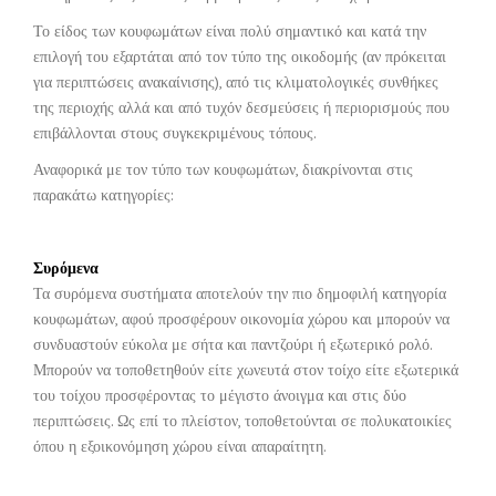
Το είδος των κουφωμάτων είναι πολύ σημαντικό και κατά την
επιλογή του εξαρτάται από τον τύπο της οικοδομής (αν πρόκειται
για περιπτώσεις ανακαίνισης), από τις κλιματολογικές συνθήκες
της περιοχής αλλά και από τυχόν δεσμεύσεις ή περιορισμούς που
επιβάλλονται στους συγκεκριμένους τόπους.
Αναφορικά με τον τύπο των κουφωμάτων, διακρίνονται στις
παρακάτω κατηγορίες:
Συρόμενα
Τα συρόμενα συστήματα αποτελούν την πιο δημοφιλή κατηγορία
κουφωμάτων, αφού προσφέρουν οικονομία χώρου και μπορούν να
συνδυαστούν εύκολα με σήτα και παντζούρι ή εξωτερικό ρολό.
Μπορούν να τοποθετηθούν είτε χωνευτά στον τοίχο είτε εξωτερικά
του τοίχου προσφέροντας το μέγιστο άνοιγμα και στις δύο
περιπτώσεις. Ως επί το πλείστον, τοποθετούνται σε πολυκατοικίες
όπου η εξοικονόμηση χώρου είναι απαραίτητη.