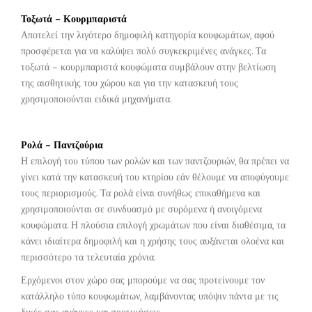
Τοξωτά – Κουρμπαριστά
Αποτελεί την λιγότερο δημοφιλή κατηγορία κουφωμάτων, αφού
προσφέρεται για να καλύψει πολύ συγκεκριμένες ανάγκες. Τα
τοξωτά – κουρμπαριστά κουφώματα συμβάλουν στην βελτίωση
της αισθητικής του χώρου και για την κατασκευή τους
χρησιμοποιούνται ειδικά μηχανήματα.
Ρολά – Παντζούρια
Η επιλογή του τύπου των ρολών και των παντζουριών, θα πρέπει να
γίνει κατά την κατασκευή του κτηρίου εάν θέλουμε να αποφύγουμε
τους περιορισμούς. Τα ρολά είναι συνήθως επικαθήμενα και
χρησιμοποιούνται σε συνδυασμό με συρόμενα ή ανοιγόμενα
κουφώματα. Η πλούσια επιλογή χρωμάτων που είναι διαθέσιμα, τα
κάνει ιδιαίτερα δημοφιλή και η χρήσης τους αυξάνεται ολοένα και
περισσότερο τα τελευταία χρόνια.
Ερχόμενοι στον χώρο σας μπορούμε να σας προτείνουμε τον
κατάλληλο τύπο κουφωμάτων, λαμβάνοντας υπόψιν πάντα με τις
δικές σας ανάγκες και προτιμήσεις.