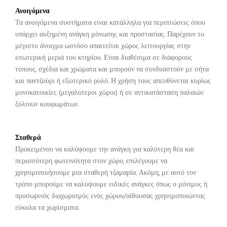
Ανοιγόμενα
Τα ανοιγόμενα συστήματα είναι κατάλληλα για περιπτώσεις όπου
υπάρχει αυξημένη ανάγκη μόνωσης και προστασίας. Παρέχουν το
μέγιστο άνοιγμα ωστόσο απαιτείται χώρος λειτουργίας στην
εσωτερική μεριά του κτηρίου. Είναι διαθέσιμα σε διάφορους
τύπους, σχέδια και χρώματα και μπορούν να συνδυαστούν με σήτα
και παντζούρι ή εξωτερικό ρολό. Η χρήση τους απευθύνεται κυρίως
μονοκατοικίες (μεγαλύτεροι χώροι) ή σε αντικατάσταση παλαιών
ξύλινων κουφωμάτων.
Σταθερά
Προκειμένου να καλύψουμε την ανάγκη για καλύτερη θέα και
περισσότερη φωτεινότητα στον χώρο, επιλέγουμε να
χρησιμοποιήσουμε μια σταθερή τζαμαρία. Ακόμη, με αυτό τον
τρόπο μπορούμε να καλύψουμε ειδικές ανάγκες όπως ο μόνιμος ή
προσωρινός διαχωρισμός ενός χώρου/αίθουσας χρησιμοποιώντας
εύκολα τα χωρίσματα.